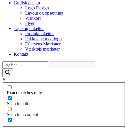
Grafisk design
Logo Design
Layout og opsætning
Visitkort
Flyer
Tape og etiketter
Produktetiketter
Pakketape med logo
Eftersyns Mærkater
Værktøjs mærkater
Kontakt
Exact matches only
Search in title
Search in content