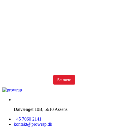
Se mere
Dalvænget 10B, 5610 Assens
+45 7060 2141
kontakt@prowrap.dk