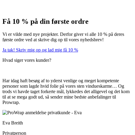
Få 10 % på din første ordre
Vi er vilde med nye projekter. Derfor giver vi alle 10 % på deres
første ordre ved at skrive dig op til vores nyhedsbrev!
Ja tak! Skriv mig op og lad mig få 10 %
Hvad siger vores kunder?
Har idag haft besøg af to yderst venlige og meget kompetente
personer som lagde hvid folie på vores sten vindueskarme… Og
trods vi havde taget forkerte mål, lykkedes det alligevel og det kom
til at se mega godt ud,
så sender mine bedste anbefalinger til
Prowrap.
Eva Breith
Privatperson