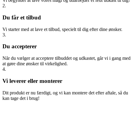
Vi begynder at lave vores magi og udarbejder et fedt udkast til dig!
2.
Du får et tilbud
Vi starter med at lave et tilbud, specielt til dig efter dine ønsker.
3.
Du accepterer
Når du vælger at acceptere tilbuddet og udkastet, går vi i gang med
at gøre dine ønsker til virkelighed.
4.
Vi leverer eller monterer
Dit produkt er nu færdigt, og vi kan montere det efter aftale, så du
kan tage det i brug!