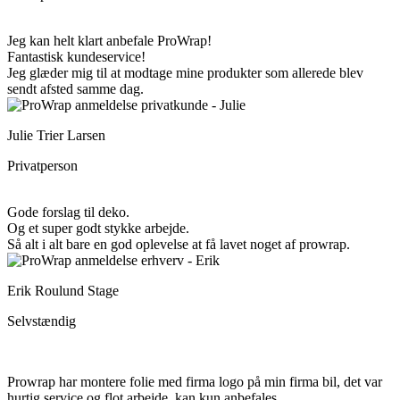
Jeg kan helt klart anbefale ProWrap!
Fantastisk kundeservice!
Jeg glæder mig til at modtage mine produkter som allerede blev
sendt afsted samme dag.
Julie Trier Larsen
Privatperson
Gode forslag til deko.
Og et super godt stykke arbejde.
Så alt i alt bare en god oplevelse at få lavet noget af prowrap.
Erik Roulund Stage
Selvstændig
Prowrap har montere folie med firma logo på min firma bil, det var
hurtig service og flot arbejde, kan kun anbefales