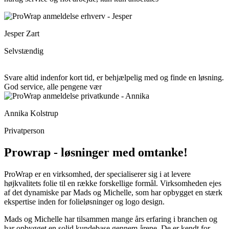
Jesper Zart
Selvstændig
Svare altid indenfor kort tid, er behjælpelig med og finde en løsning.
God service, alle pengene vær
Annika Kolstrup
Privatperson
Prowrap - løsninger med omtanke!
ProWrap er en virksomhed, der specialiserer sig i at levere
højkvalitets folie til en række forskellige formål. Virksomheden ejes
af det dynamiske par Mads og Michelle, som har opbygget en stærk
ekspertise inden for folieløsninger og logo design.
Mads og Michelle har tilsammen mange års erfaring i branchen og
har opbygget en solid kundebase gennem årene. De er kendt for