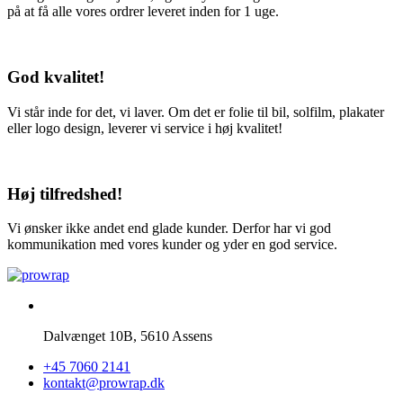
på at få alle vores ordrer leveret inden for 1 uge.
God kvalitet!
Vi står inde for det, vi laver. Om det er folie til bil, solfilm, plakater
eller logo design, leverer vi service i høj kvalitet!
Høj tilfredshed!
Vi ønsker ikke andet end glade kunder. Derfor har vi god
kommunikation med vores kunder og yder en god service.
Dalvænget 10B, 5610 Assens
+45 7060 2141
kontakt@prowrap.dk