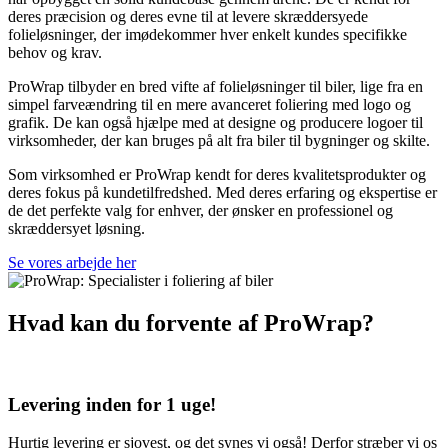
deres præcision og deres evne til at levere skræddersyede
folieløsninger, der imødekommer hver enkelt kundes specifikke
behov og krav.
ProWrap tilbyder en bred vifte af folieløsninger til biler, lige fra en
simpel farveændring til en mere avanceret foliering med logo og
grafik. De kan også hjælpe med at designe og producere logoer til
virksomheder, der kan bruges på alt fra biler til bygninger og skilte.
Som virksomhed er ProWrap kendt for deres kvalitetsprodukter og
deres fokus på kundetilfredshed. Med deres erfaring og ekspertise er
de det perfekte valg for enhver, der ønsker en professionel og
skræddersyet løsning.
Se vores arbejde her
Hvad kan du forvente af ProWrap?
Levering inden for 1 uge!
Hurtig levering er sjovest, og det synes vi også! Derfor stræber vi os