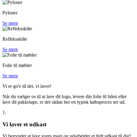
Pyloner
Se mere
Refleksskilte
Se mere
Folie til møbler
Se mere
Vi er go'e til det, vi laver!
Når du vælger os til at lave dit logo, levere din folie til bilen eller
lave dit pakketape, er det sådan her en typisk købsproces ser ud.
1.
Vi laver et udkast
Vi begynder at lave vores magi og udarbejder et fedt udkast til dig!