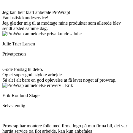
Jeg kan helt klart anbefale ProWrap!
Fantastisk kundeservice!
Jeg glæder mig til at modtage mine produkter som allerede blev
sendt afsted samme dag.
Julie Trier Larsen
Privatperson
Gode forslag til deko.
Og et super godt stykke arbejde.
Så alt i alt bare en god oplevelse at få lavet noget af prowrap.
Erik Roulund Stage
Selvstændig
Prowrap har montere folie med firma logo på min firma bil, det var
hurtig service og flot arbejde, kan kun anbefales