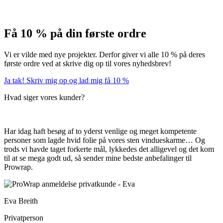
Få 10 % på din første ordre
Vi er vilde med nye projekter. Derfor giver vi alle 10 % på deres
første ordre ved at skrive dig op til vores nyhedsbrev!
Ja tak! Skriv mig op og lad mig få 10 %
Hvad siger vores kunder?
Har idag haft besøg af to yderst venlige og meget kompetente
personer som lagde hvid folie på vores sten vindueskarme… Og
trods vi havde taget forkerte mål, lykkedes det alligevel og det kom
til at se mega godt ud,
så sender mine bedste anbefalinger til
Prowrap.
Eva Breith
Privatperson