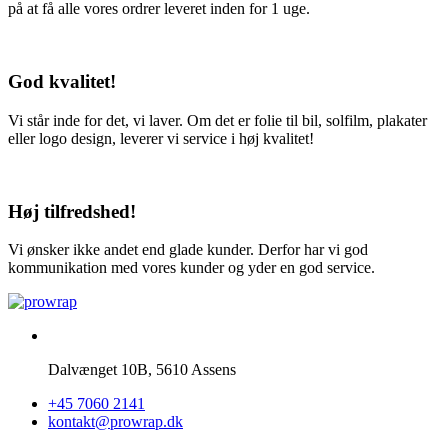
på at få alle vores ordrer leveret inden for 1 uge.
God kvalitet!
Vi står inde for det, vi laver. Om det er folie til bil, solfilm, plakater
eller logo design, leverer vi service i høj kvalitet!
Høj tilfredshed!
Vi ønsker ikke andet end glade kunder. Derfor har vi god
kommunikation med vores kunder og yder en god service.
Dalvænget 10B, 5610 Assens
+45 7060 2141
kontakt@prowrap.dk