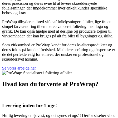
deres præcision og deres evne til at levere skræddersyede
folieløsninger, der imødekommer hver enkelt kundes specifikke
behov og krav.
ProWrap tilbyder en bred vifte af folieløsninger til biler, lige fra en
simpel farveændring til en mere avanceret foliering med logo og
grafik. De kan også hjælpe med at designe og producere logoer til
virksomheder, der kan bruges på alt fra biler til bygninger og skilte.
Som virksomhed er ProWrap kendt for deres kvalitetsprodukter og
deres fokus på kundetilfredshed. Med deres erfaring og ekspertise er
de det perfekte valg for enhver, der ønsker en professionel og
skræddersyet løsning.
Se vores arbejde her
Hvad kan du forvente af ProWrap?
Levering inden for 1 uge!
Hurtig levering er sjovest, og det synes vi også! Derfor stræber vi os