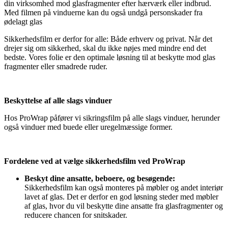
din virksomhed mod glasfragmenter efter hærværk eller indbrud.
Med filmen på vinduerne kan du også undgå personskader fra
ødelagt glas
Sikkerhedsfilm er derfor for alle: Både erhverv og privat. Når det
drejer sig om sikkerhed, skal du ikke nøjes med mindre end det
bedste. Vores folie er den optimale løsning til at beskytte mod glas
fragmenter eller smadrede ruder.
Beskyttelse af alle slags vinduer
Hos ProWrap påfører vi sikringsfilm på alle slags vinduer, herunder
også vinduer med buede eller uregelmæssige former.
Fordelene ved at vælge sikkerhedsfilm ved ProWrap
Beskyt dine ansatte, beboere, og besøgende:
Sikkerhedsfilm kan også monteres på møbler og andet interiør
lavet af glas. Det er derfor en god løsning steder med møbler
af glas, hvor du vil beskytte dine ansatte fra glasfragmenter og
reducere chancen for snitskader.