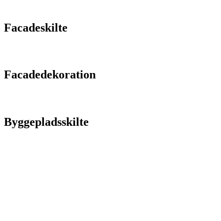
Facadeskilte
Facadedekoration
Byggepladsskilte