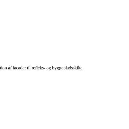
ation af facader til refleks- og byggepladsskilte.