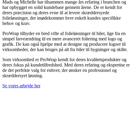
Mads og Michelle har tilsammen mange års erfaring i branchen og
har opbygget en solid kundebase gennem årene. De er kendt for
deres præcision og deres evne til at levere skræddersyede
folieløsninger, der imødekommer hver enkelt kundes specifikke
behov og krav.
ProWrap tilbyder en bred vifte af folieløsninger til biler, lige fra en
simpel farveændring til en mere avanceret foliering med logo og
grafik. De kan også hjælpe med at designe og producere logoer til
virksomheder, der kan bruges på alt fra biler til bygninger og skilte.
Som virksomhed er ProWrap kendt for deres kvalitetsprodukter og
deres fokus på kundetilfredshed. Med deres erfaring og ekspertise er
de det perfekte valg for enhver, der ønsker en professionel og
skræddersyet løsning.
Se vores arbejde her