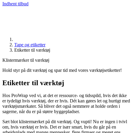
Indhent tilbud
Tape og etiketter
Etiketter til værktøj
Klistermærker til værktøj
Hold styr på dit værktøj og spar tid med vores værktøjsetiketter!
Etiketter til værktøj
Hos ProWrap ved vi, at det er ressource- og tidsspild, hvis det ikke
er tydeligt hvis værktøj, der er hvis. Dét kan gøres let og hurtigt med
værktøjsmærkater. Så bliver det også nemmere at holde orden i
sagerne, når du er på større byggepladser.
Sæt blot klistermærket på dit værktøj. Og vupti! Nu er ingen i tvivl
om, hvis værktøj er hvis. Det er især smart, hvis du går på en
arbejdsplads med mange mennesker, flere firmaer og meget ens