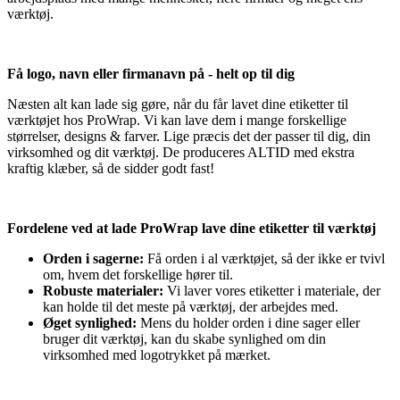
værktøj.
Få logo, navn eller firmanavn på - helt op til dig
Næsten alt kan lade sig gøre, når du får lavet dine etiketter til
værktøjet hos ProWrap. Vi kan lave dem i mange forskellige
størrelser, designs & farver. Lige præcis det der passer til dig, din
virksomhed og dit værktøj. De produceres ALTID med ekstra
kraftig klæber, så de sidder godt fast!
Fordelene ved at lade ProWrap lave dine etiketter til værktøj
Orden i sagerne:
Få orden i al værktøjet, så der ikke er tvivl
om, hvem det forskellige hører til.
Robuste materialer:
Vi laver vores etiketter i materiale, der
kan holde til det meste på værktøj, der arbejdes med.
Øget synlighed:
Mens du holder orden i dine sager eller
bruger dit værktøj, kan du skabe synlighed om din
virksomhed med logotrykket på mærket.