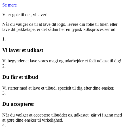
Se mere
Vi er go'e til det, vi laver!
Når du vælger os til at lave dit logo, levere din folie til bilen eller
lave dit pakketape, er det sådan her en typisk købsproces ser ud.
1.
Vi laver et udkast
Vi begynder at lave vores magi og udarbejder et fedt udkast til dig!
2.
Du får et tilbud
Vi starter med at lave et tilbud, specielt til dig efter dine ønsker.
3.
Du accepterer
Når du vælger at acceptere tilbuddet og udkastet, går vi i gang med
at gøre dine ønsker til virkelighed.
4.