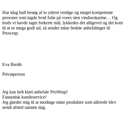
Har idag haft besøg af to yderst venlige og meget kompetente
personer som lagde hvid folie på vores sten vindueskarme… Og
trods vi havde taget forkerte mål, lykkedes det alligevel og det kom
til at se mega godt ud,
så sender mine bedste anbefalinger til
Prowrap.
Eva Breith
Privatperson
Jeg kan helt klart anbefale ProWrap!
Fantastisk kundeservice!
Jeg glæder mig til at modtage mine produkter som allerede blev
sendt afsted samme dag.