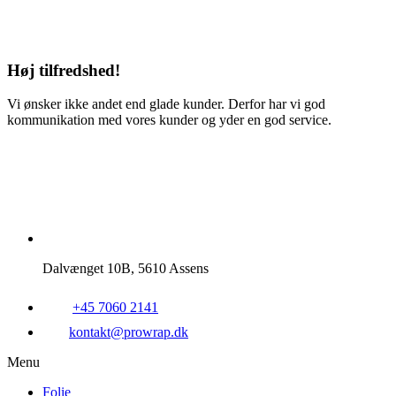
Høj tilfredshed!
Vi ønsker ikke andet end glade kunder. Derfor har vi god
kommunikation med vores kunder og yder en god service.
Dalvænget 10B, 5610 Assens
+45 7060 2141
kontakt@prowrap.dk
Menu
Folie